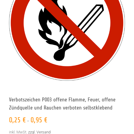
Verbotszeichen P003 offene Flamme, Feuer, offene
Zündquelle und Rauchen verboten selbstklebend
0,25
€
0,95
€
–
inkl. MwSt.
zzgl. Versand