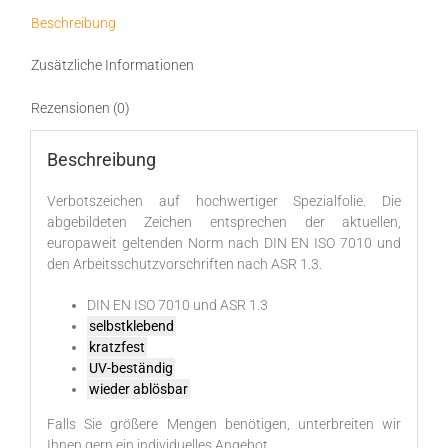
Menge
Beschreibung
Zusätzliche Informationen
Rezensionen (0)
Beschreibung
Verbotszeichen auf hochwertiger Spezialfolie. Die
abgebildeten Zeichen entsprechen der aktuellen,
europaweit geltenden Norm nach DIN EN ISO 7010 und
den Arbeitsschutzvorschriften nach ASR 1.3.
DIN EN ISO 7010 und ASR 1.3
selbstklebend
kratzfest
UV-beständig
wieder ablösbar
Falls Sie größere Mengen benötigen, unterbreiten wir
Ihnen gern ein individuelles Angebot.