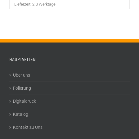
Lieferzeit:
2-3 Werktage
HAUPTSEITEN
Über uns
Folierung
Digitaldruck
Katalog
Kontakt zu Uns