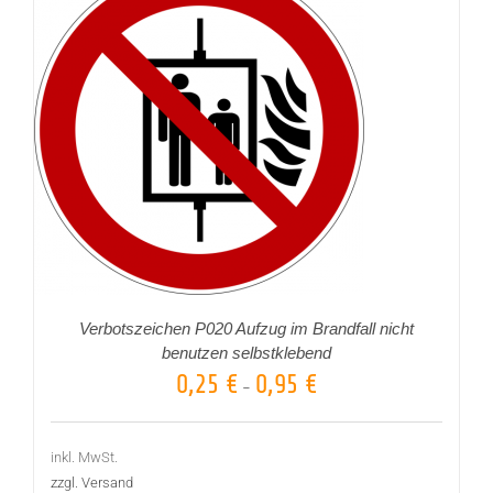
Verbotszeichen P020 Aufzug im Brandfall nicht
benutzen selbstklebend
0,25
€
0,95
€
–
inkl. MwSt.
zzgl. Versand