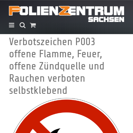
Zum
Inhalt
springen
Verbotszeichen P003
offene Flamme, Feuer,
offene Zündquelle und
Rauchen verboten
selbstklebend