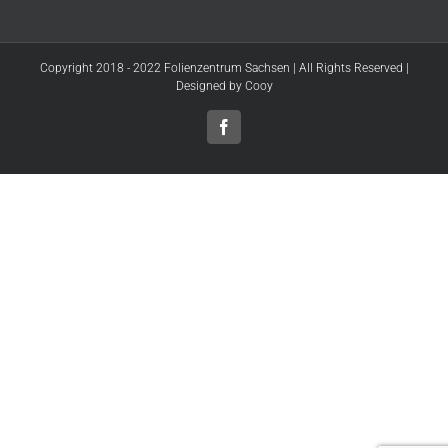
Copyright 2018 - 2022 Folienzentrum Sachsen | All Rights Reserved |
Designed by
Cooy
Facebook