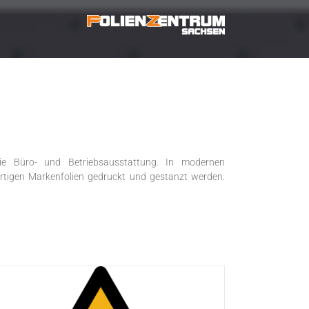
 die Büro- und Betriebsausstattung. In modernen
ertigen Markenfolien gedruckt und gestanzt werden.