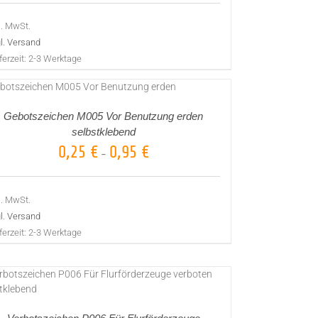
l. MwSt.
l. Versand
ferzeit:
2-3 Werktage
Gebotszeichen M005 Vor Benutzung erden
selbstklebend
0,25
€
0,95
€
–
l. MwSt.
l. Versand
ferzeit:
2-3 Werktage