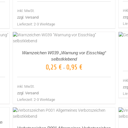
ink
inkl. MwSt.
zzg
zzgl. Versand
Lie
Lieferzeit:
2-3 Werktage
AUSFÜHRUNG WÄHLEN
/
DETAILS
Warnzeichen W039 „Warnung vor Eisschlag“
selbstklebend
0,25
€
0,95
€
–
ink
inkl. MwSt.
zzg
zzgl. Versand
Lie
Lieferzeit:
2-3 Werktage
AUSFÜHRUNG WÄHLEN
DETAILS
/
en