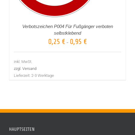
Verbotszeichen P004 Für Fußgänger verboten
selbstklebend
0,25
€
0,95
€
–
inkl. MwSt.
zzgl. Versand
Lieferzeit:
2-3 Werktage
HAUPTSEITEN