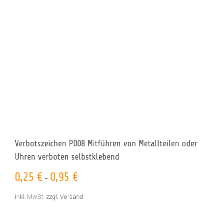
Verbotszeichen P008 Mitführen von Metallteilen oder
Uhren verboten selbstklebend
0,25
€
0,95
€
–
inkl. MwSt.
zzgl. Versand