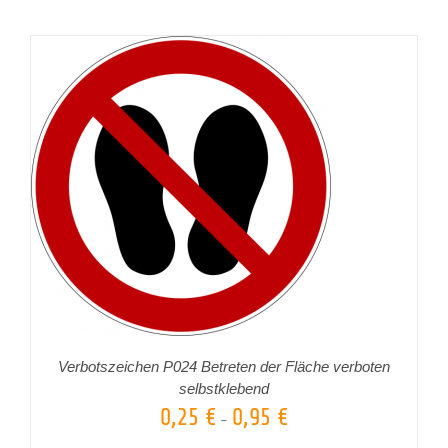
Verbotszeichen P024 Betreten der Fläche verboten
selbstklebend
0,25
€
0,95
€
–