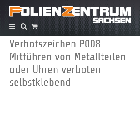
Zum
Inhalt
springen
Verbotszeichen P008
Mitführen von Metallteilen
oder Uhren verboten
selbstklebend