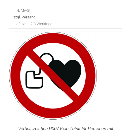
inkl. MwSt.
zzgl. Versand
Lieferzeit:
2-3 Werktage
Verbotszeichen P007 Kein Zutritt für Personen mit