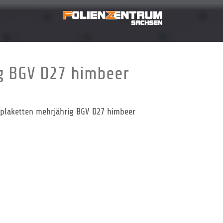
ig BGV D27 himbeer
splaketten mehrjährig BGV D27 himbeer