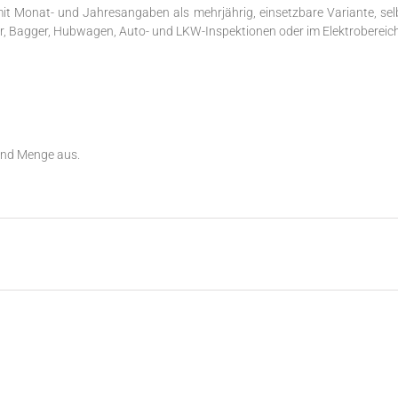
 mit Monat- und Jahresangaben als mehrjährig, einsetzbare Variante, s
r, Bagger, Hubwagen, Auto- und LKW-Inspektionen oder im Elektrobereich
und Menge aus.