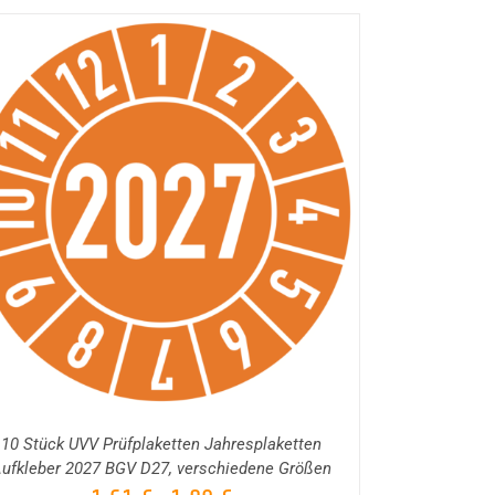
10 Stück UVV Prüfplaketten Jahresplaketten
ufkleber 2027 BGV D27, verschiedene Größen