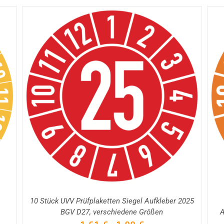
AUSFÜHRUNG WÄHLEN
DETAILS
/
10 Stück UVV Prüfplaketten Siegel Aufkleber 2025
BGV D27, verschiedene Größen
A