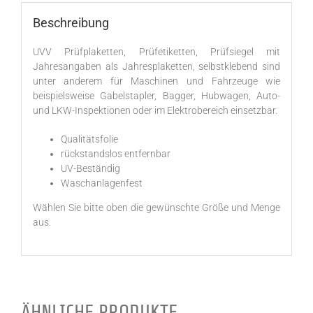
Beschreibung
UVV Prüfplaketten, Prüfetiketten, Prüfsiegel mit
Jahresangaben als Jahresplaketten, selbstklebend sind
unter anderem für Maschinen und Fahrzeuge wie
beispielsweise Gabelstapler, Bagger, Hubwagen, Auto-
und LKW-Inspektionen oder im Elektrobereich einsetzbar.
Qualitätsfolie
rückstandslos entfernbar
UV-Beständig
Waschanlagenfest
Wählen Sie bitte oben die gewünschte Größe und Menge
aus.
ÄHNLICHE PRODUKTE