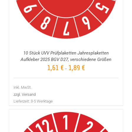
10 Stück UVV Prüfplaketten Jahresplaketten
Aufkleber 2025 BGV D27, verschiedene Größen
1,61
€
1,89
€
–
inkl. MwSt.
zzgl. Versand
Lieferzeit:
3-5 Werktage