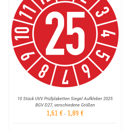
10 Stück UVV Prüfplaketten Siegel Aufkleber 2025
BGV D27, verschiedene Größen
1,61
€
1,89
€
–