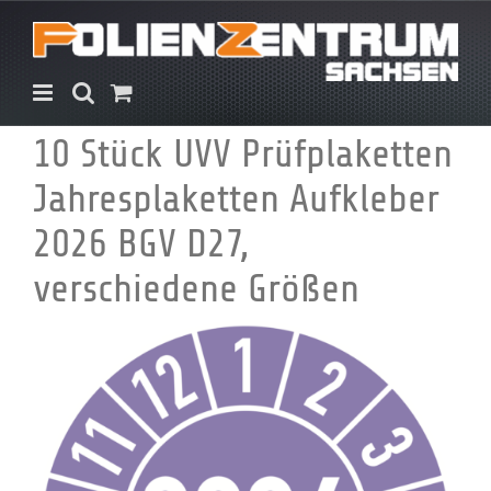
Zum
Inhalt
springen
10 Stück UVV Prüfplaketten
Jahresplaketten Aufkleber
2026 BGV D27,
verschiedene Größen