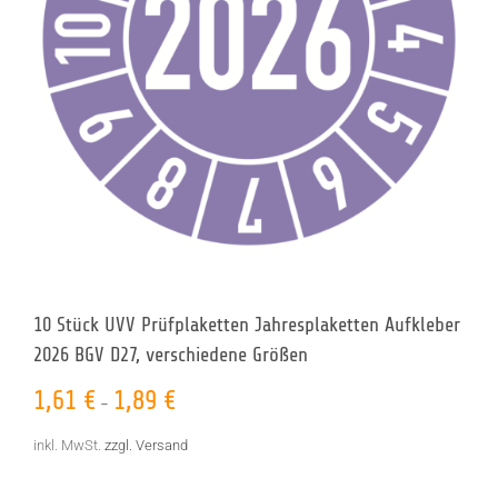
10 Stück UVV Prüfplaketten Jahresplaketten Aufkleber
2026 BGV D27, verschiedene Größen
1,61
€
1,89
€
–
inkl. MwSt.
zzgl. Versand