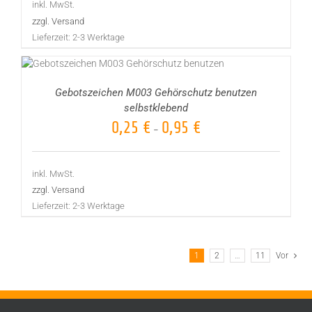
inkl. MwSt.
zzgl. Versand
Lieferzeit:
2-3 Werktage
Gebotszeichen M003 Gehörschutz benutzen
selbstklebend
0,25
€
0,95
€
–
inkl. MwSt.
zzgl. Versand
Lieferzeit:
2-3 Werktage
1
2
…
11
Vor