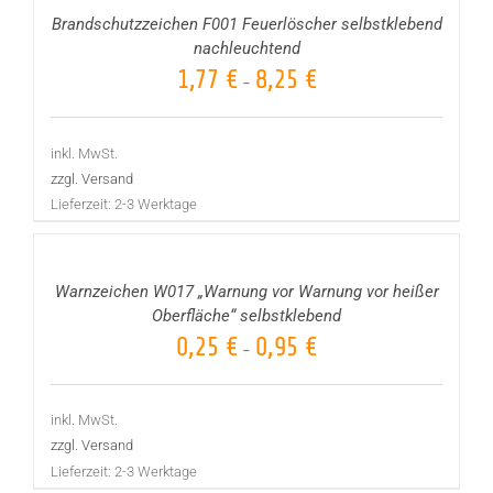
Brandschutzzeichen F001 Feuerlöscher selbstklebend
nachleuchtend
1,77
€
8,25
€
–
inkl. MwSt.
zzgl. Versand
Lieferzeit:
2-3 Werktage
AUSFÜHRUNG
WÄHLEN
/
DETAILS
Warnzeichen W017 „Warnung vor Warnung vor heißer
Oberfläche“ selbstklebend
0,25
€
0,95
€
–
inkl. MwSt.
zzgl. Versand
Lieferzeit:
2-3 Werktage