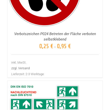
Verbotszeichen P024 Betreten der Fläche verboten
selbstklebend
0,25
€
0,95
€
–
inkl. MwSt.
zzgl. Versand
Lieferzeit:
2-3 Werktage