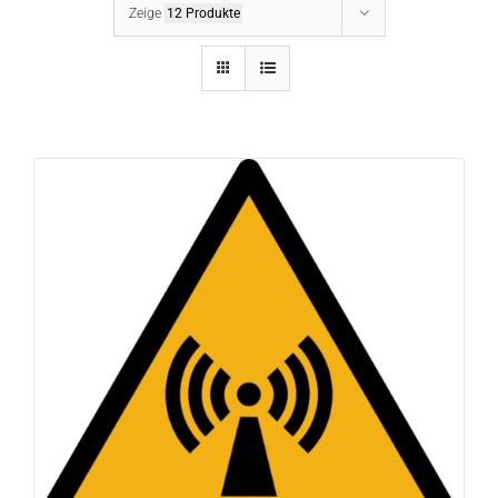
Zeige
12 Produkte