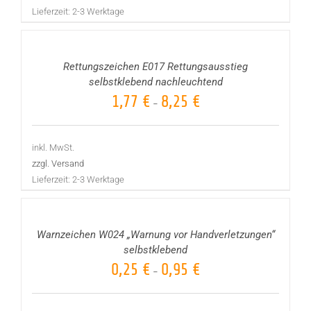
Lieferzeit:
2-3 Werktage
AUSFÜHRUNG
WÄHLEN
/
DETAILS
Rettungszeichen E017 Rettungsausstieg
selbstklebend nachleuchtend
1,77
€
8,25
€
–
inkl. MwSt.
zzgl. Versand
Lieferzeit:
2-3 Werktage
AUSFÜHRUNG
WÄHLEN
/
DETAILS
Warnzeichen W024 „Warnung vor Handverletzungen“
selbstklebend
0,25
€
0,95
€
–