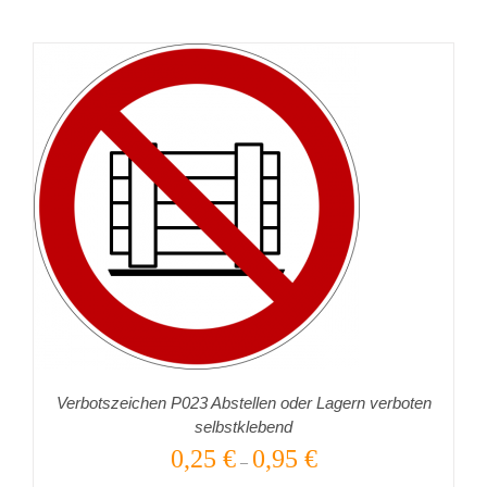
Verbotszeichen P023 Abstellen oder Lagern verboten
selbstklebend
0,25
€
0,95
€
–