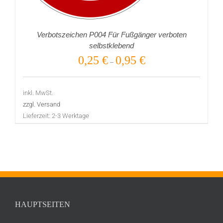
Verbotszeichen P004 Für Fußgänger verboten
selbstklebend
0,25
€
0,95
€
–
inkl. MwSt.
zzgl. Versand
Lieferzeit:
2-3 Werktage
HAUPTSEITEN