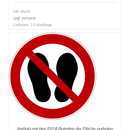
inkl. MwSt.
zzgl. Versand
Lieferzeit:
2-3 Werktage
Verbotszeichen P024 Betreten der Fläche verboten