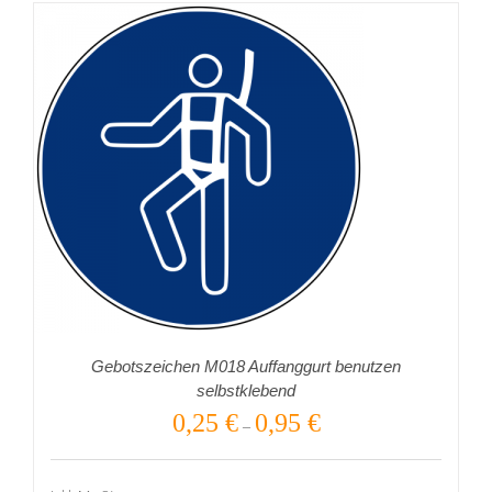
Gebotszeichen M018 Auffanggurt benutzen
selbstklebend
0,25
€
0,95
€
–