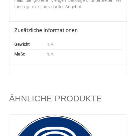
Falls Sie größere Mengen benötigen, unterbreiten wir
Ihnen gern ein individuelles Angebot.
Zusätzliche Informationen
Gewicht
n. v.
Maße
n. v.
ÄHNLICHE PRODUKTE