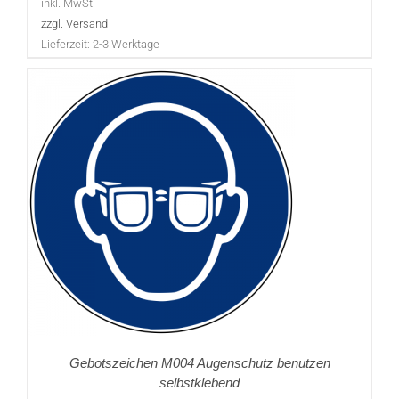
inkl. MwSt.
zzgl. Versand
Lieferzeit:
2-3 Werktage
Gebotszeichen M004 Augenschutz benutzen
selbstklebend