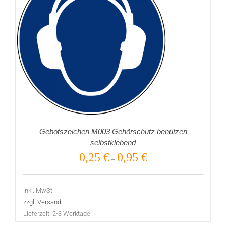
Gebotszeichen M003 Gehörschutz benutzen
selbstklebend
0,25
€
0,95
€
–
inkl. MwSt.
zzgl. Versand
Lieferzeit:
2-3 Werktage