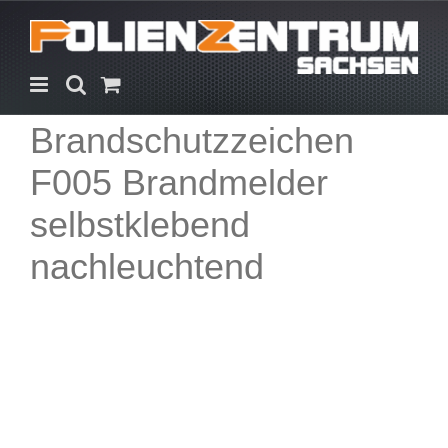
Zum
Inhalt
springen
Brandschutzzeichen
F005 Brandmelder
selbstklebend
nachleuchtend