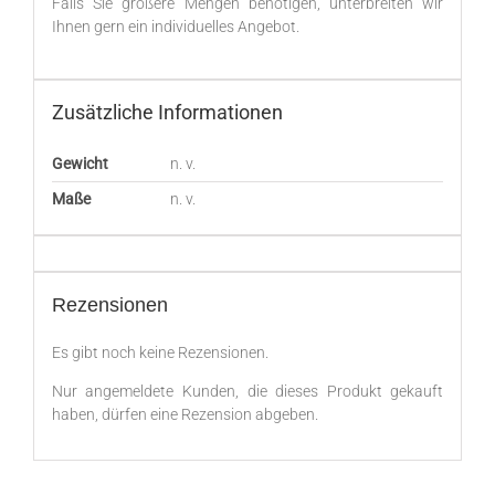
Falls Sie größere Mengen benötigen, unterbreiten wir
Ihnen gern ein individuelles Angebot.
Zusätzliche Informationen
Gewicht
n. v.
Maße
n. v.
Rezensionen
Es gibt noch keine Rezensionen.
Nur angemeldete Kunden, die dieses Produkt gekauft
haben, dürfen eine Rezension abgeben.