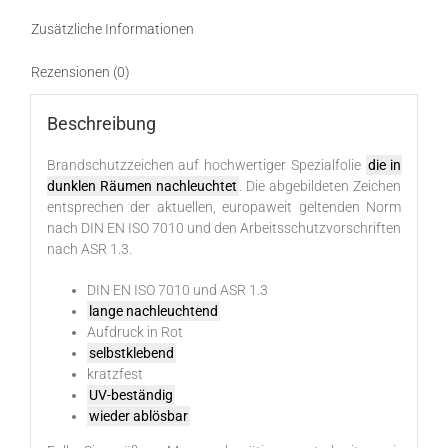
Zusätzliche Informationen
Rezensionen (0)
Beschreibung
Brandschutzzeichen auf hochwertiger Spezialfolie
die in
dunklen Räumen nachleuchtet
. Die abgebildeten Zeichen
entsprechen der aktuellen, europaweit geltenden Norm
nach DIN EN ISO 7010 und den Arbeitsschutzvorschriften
nach ASR 1.3.
DIN EN ISO 7010 und ASR 1.3
lange nachleuchtend
Aufdruck in Rot
selbstklebend
kratzfest
UV-beständig
wieder ablösbar