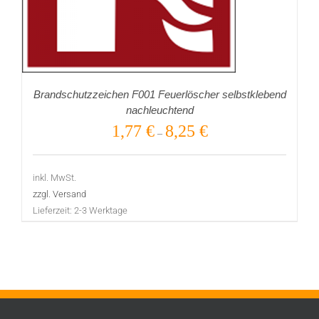
Brandschutzzeichen F001 Feuerlöscher selbstklebend
nachleuchtend
1,77
€
8,25
€
–
inkl. MwSt.
zzgl. Versand
Lieferzeit:
2-3 Werktage